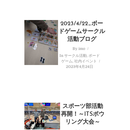
2023/4/22_ボー
ドゲームサークル
活動ブログ
By
imo
In
サークル活動
,
ボード
ゲーム
,
社内イベント
2023年4月24日
スポーツ部活動
再開！～ITSボウ
リング大会～