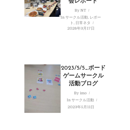
会レポート
By
NT
In
サークル活動
,
レポー
ト
,
日常ネタ
2026年3月17日
2023/5/5_ボード
ゲームサークル
活動ブログ
By
imo
In
サークル活動
2023年5月11日