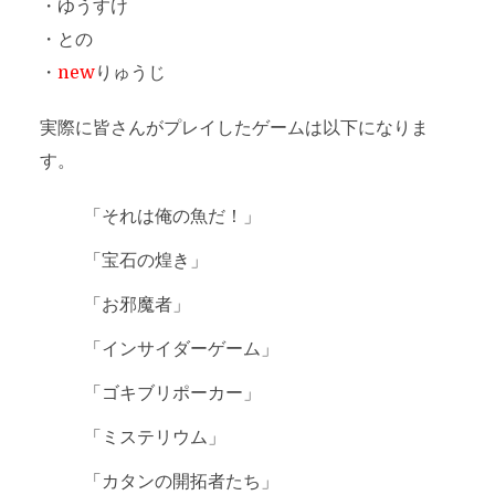
・ゆうすけ
・との
・
new
りゅうじ
実際に皆さんがプレイしたゲームは以下になりま
す。
「それは俺の魚だ！」
「宝石の煌き」
「お邪魔者」
「インサイダーゲーム」
「ゴキブリポーカー」
「ミステリウム」
「カタンの開拓者たち」