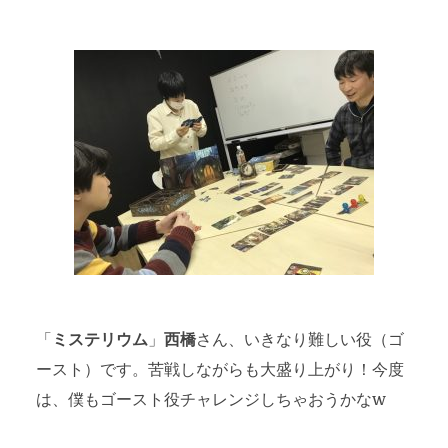
「
ミステリウム
」
西橋
さん、いきなり難しい役（ゴ
ースト）です。苦戦しながらも大盛り上がり！今度
は、僕もゴースト役チャレンジしちゃおうかなw