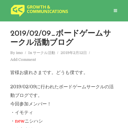
2019/02/09_ボードゲームサ
ークル活動ブログ
By
imo
In
サークル活動
2019年2月12日
Add Comment
皆様お疲れさまです。どうも僕です。
2019/02/09に行われたボードゲームサークルの活
動ブログです。
今回参加メンバー！
・イモティ
・
new
ニシハシ