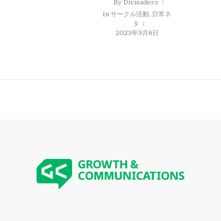
By
Divisadero
In
サークル活動
,
日常ネ
タ
2023年3月6日