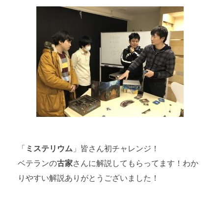
「
ミステリウム
」皆さん初チャレンジ！
ベテランの
古家
さんに解説してもらってます！わか
りやすい解説ありがとうございました！