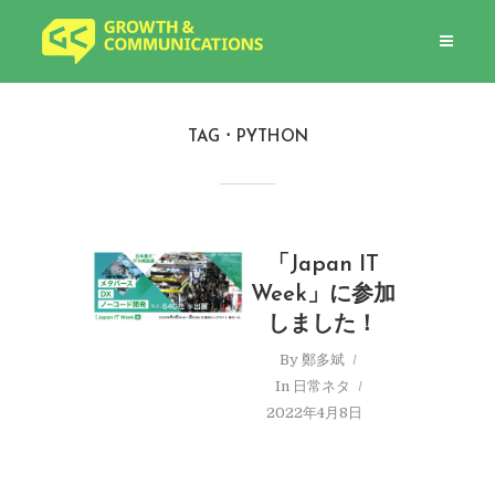
TAG
PYTHON
「Japan IT
Week」に参加
しました！
By
鄭多斌
In
日常ネタ
2022年4月8日