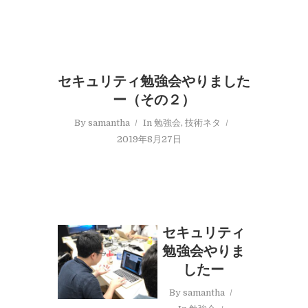
セキュリティ勉強会やりました
ー（その２）
By
samantha
In
勉強会
,
技術ネタ
2019年8月27日
セキュリティ
勉強会やりま
したー
By
samantha