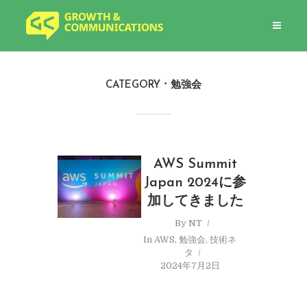
CATEGORY
勉強会
AWS Summit
Japan 2024に参
加してきました
By
NT
In
AWS
,
勉強会
,
技術ネ
タ
2024年7月2日