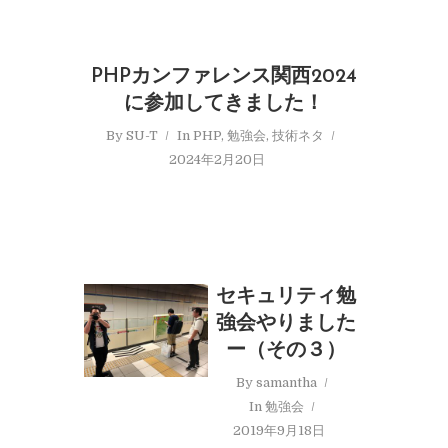
PHPカンファレンス関西2024
に参加してきました！
By
SU-T
In
PHP
,
勉強会
,
技術ネタ
2024年2月20日
セキュリティ勉
強会やりました
ー（その３）
By
samantha
In
勉強会
2019年9月18日