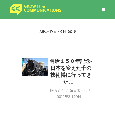
ARCHIVE
2月 2019
明治１５０年記念‐
日本を変えた千の
技術博に行ってき
たよ。
By
なかぢ
In
日常ネタ
2019年2月20日