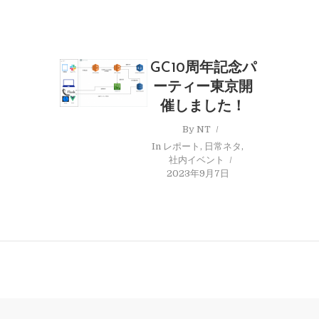
GC10周年記念パ
ーティー東京開
催しました！
By
NT
In
レポート
,
日常ネタ
,
社内イベント
2023年9月7日