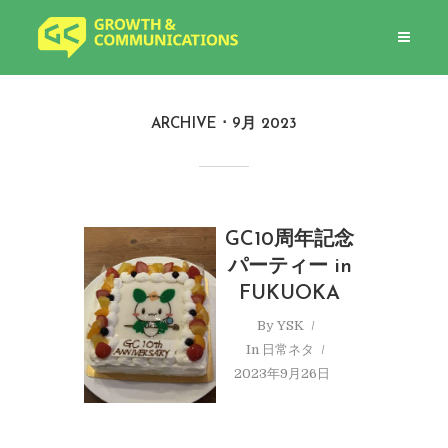
ARCHIVE
9月 2023
GC10周年記念
パーティー in
FUKUOKA
By
YSK
In
日常ネタ
2023年9月26日