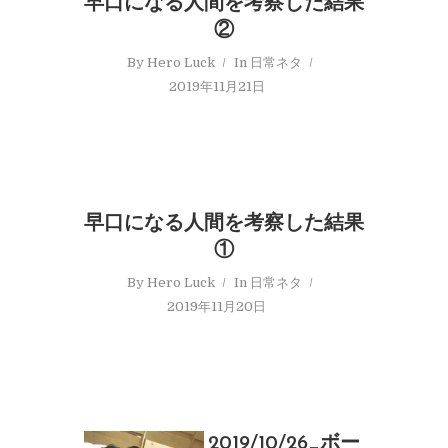
早口になる人間を考察した結果
②
By
Hero Luck
In
日常ネタ
2019年11月21日
早口になる人間を考察した結果
①
By
Hero Luck
In
日常ネタ
2019年11月20日
2019/10/26_ボー