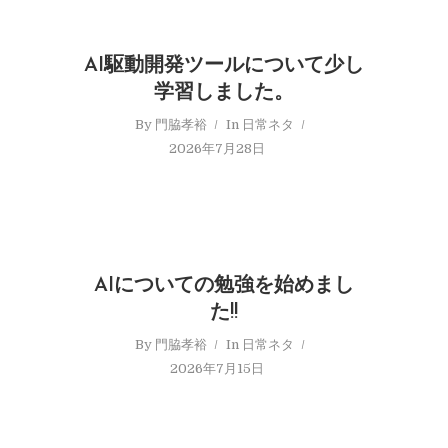
AI駆動開発ツールについて少し
学習しました。
By
門脇孝裕
In
日常ネタ
2026年7月28日
AIについての勉強を始めまし
た!!
By
門脇孝裕
In
日常ネタ
2026年7月15日