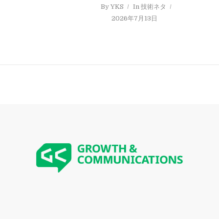
By
YKS
In
技術ネタ
2026年7月13日