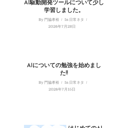
AI駆動開発ツールについて少し
学習しました。
By
門脇孝裕
In
日常ネタ
2026年7月28日
AIについての勉強を始めまし
た!!
By
門脇孝裕
In
日常ネタ
2026年7月15日