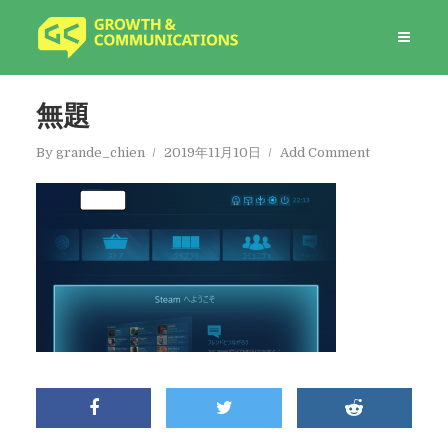
無題
By
grande_chien
2019年11月10日
Add Comment