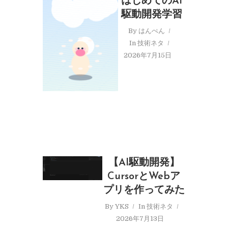
はじめてのAI
駆動開発学習
By
はんぺん
In
技術ネタ
2026年7月15日
【AI駆動開発】
CursorとWebア
プリを作ってみた
By
YKS
In
技術ネタ
2026年7月13日