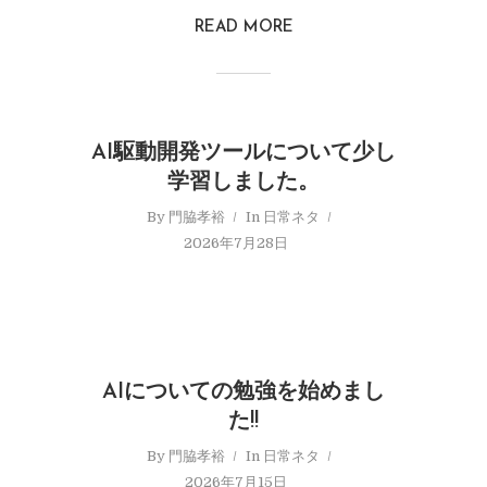
READ MORE
AI駆動開発ツールについて少し
学習しました。
By
門脇孝裕
In
日常ネタ
2026年7月28日
AIについての勉強を始めまし
た!!
By
門脇孝裕
In
日常ネタ
2026年7月15日