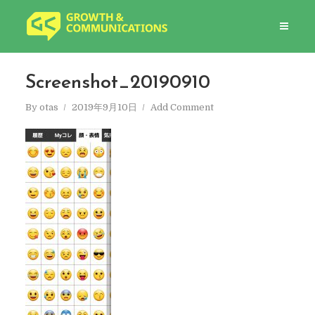
Screenshot_20190910
By
otas
2019年9月10日
Add Comment