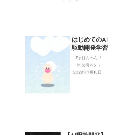
はじめてのAI
駆動開発学習
By
はんぺん
In
技術ネタ
2026年7月15日