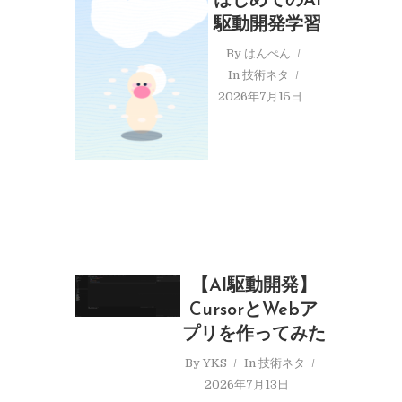
はじめてのAI
駆動開発学習
By
はんぺん
In
技術ネタ
2026年7月15日
【AI駆動開発】
CursorとWebア
プリを作ってみた
By
YKS
In
技術ネタ
2026年7月13日