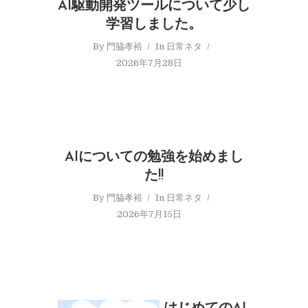
AI駆動開発ツールについて少し
学習しました。
By
門脇孝裕
In
日常ネタ
2026年7月28日
AIについての勉強を始めまし
た!!
By
門脇孝裕
In
日常ネタ
2026年7月15日