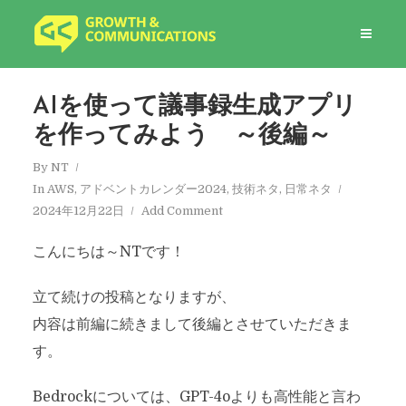
AIを使って議事録生成アプリ
を作ってみよう ～後編～
By
NT
In
AWS
,
アドベントカレンダー2024
,
技術ネタ
,
日常ネタ
2024年12月22日
Add Comment
こんにちは～NTです！
立て続けの投稿となりますが、
内容は前編に続きまして後編とさせていただきま
す。
Bedrockについては、GPT-4oよりも高性能と言わ