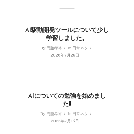
AI駆動開発ツールについて少し
学習しました。
By
門脇孝裕
In
日常ネタ
2026年7月28日
AIについての勉強を始めまし
た!!
By
門脇孝裕
In
日常ネタ
2026年7月15日