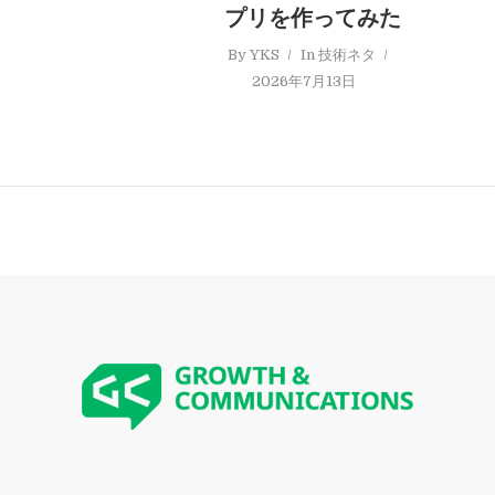
プリを作ってみた
By
YKS
In
技術ネタ
2026年7月13日