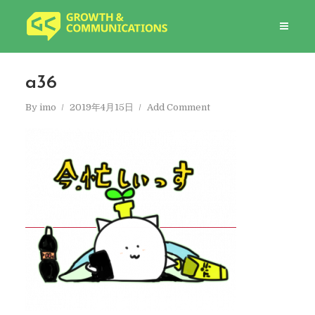
a36
By
imo
2019年4月15日
Add Comment