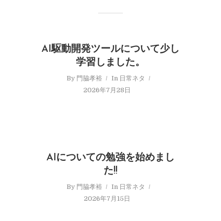
AI駆動開発ツールについて少し
学習しました。
By
門脇孝裕
In
日常ネタ
2026年7月28日
AIについての勉強を始めまし
た!!
By
門脇孝裕
In
日常ネタ
2026年7月15日