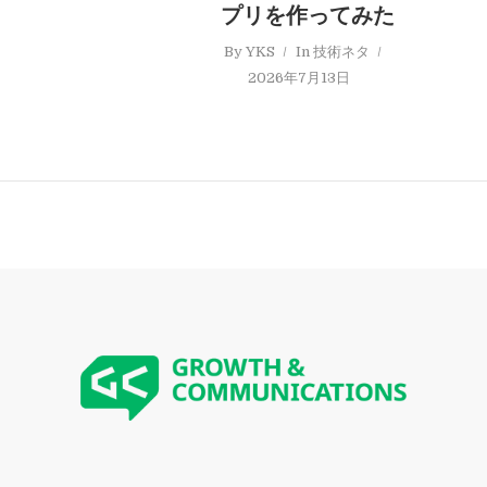
プリを作ってみた
By
YKS
In
技術ネタ
2026年7月13日