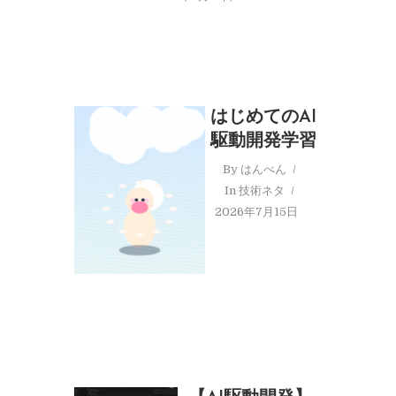
はじめてのAI
駆動開発学習
By
はんぺん
In
技術ネタ
2026年7月15日