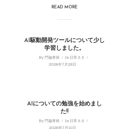
READ MORE
AI駆動開発ツールについて少し
学習しました。
By
門脇孝裕
In
日常ネタ
2026年7月28日
AIについての勉強を始めまし
た!!
By
門脇孝裕
In
日常ネタ
2026年7月15日