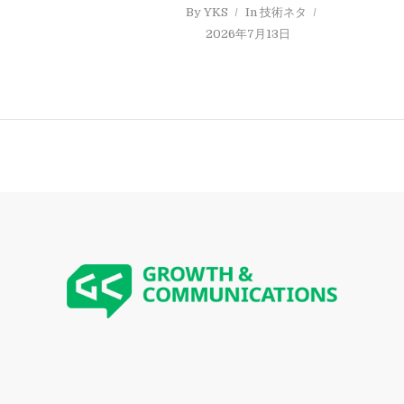
By
YKS
In
技術ネタ
2026年7月13日