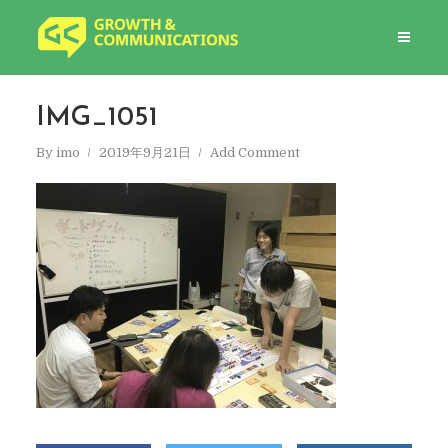
IMG_1051
By
imo
2019年9月21日
Add Comment