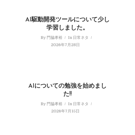
AI駆動開発ツールについて少し
学習しました。
By
門脇孝裕
In
日常ネタ
2026年7月28日
AIについての勉強を始めまし
た!!
By
門脇孝裕
In
日常ネタ
2026年7月15日