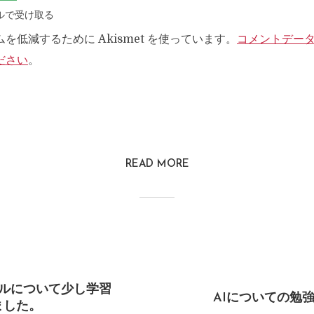
ルで受け取る
を低減するために Akismet を使っています。
コメントデー
ださい
。
READ MORE
ールについて少し学習
AIについての勉強
ました。