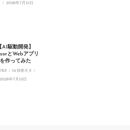
タ
2026年7月15日
【AI駆動開発】
rsorとWebアプリ
を作ってみた
YKS
In
技術ネタ
2026年7月13日