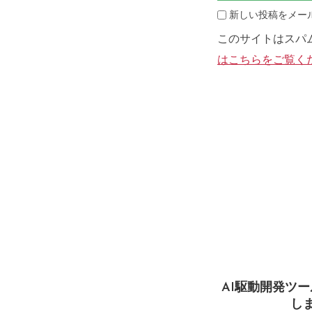
新しい投稿をメー
このサイトはスパム
はこちらをご覧く
AI駆動開発ツ
し