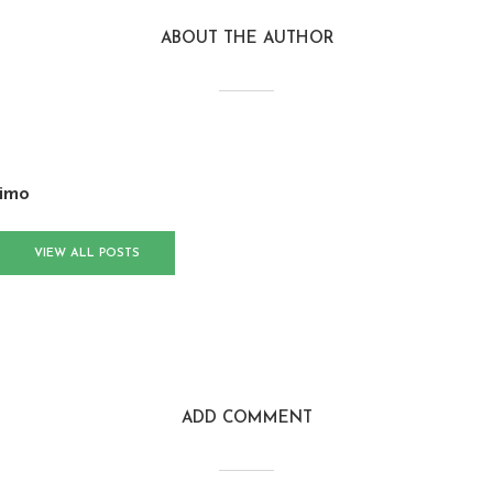
ABOUT THE AUTHOR
imo
VIEW ALL POSTS
ADD COMMENT