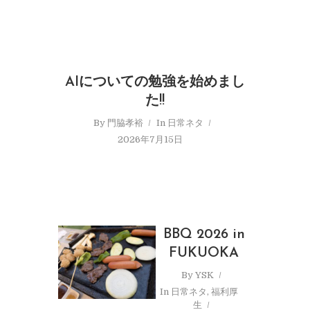
AIについての勉強を始めまし
た!!
By
門脇孝裕
In
日常ネタ
2026年7月15日
BBQ 2026 in
FUKUOKA
By
YSK
In
日常ネタ
,
福利厚
生