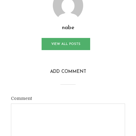
nabe
VIEW ALL POSTS
ADD COMMENT
Comment