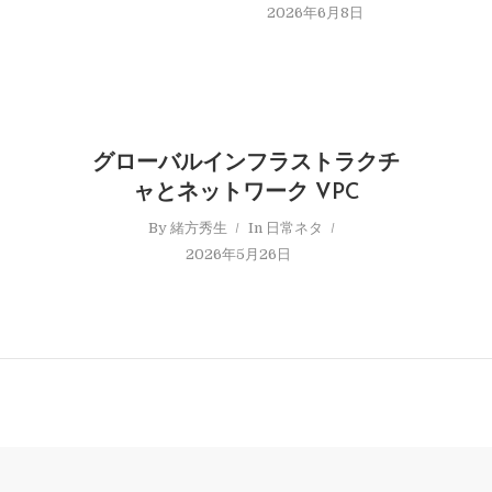
2026年6月8日
グローバルインフラストラクチ
ャとネットワーク VPC
By
緒方秀生
In
日常ネタ
2026年5月26日