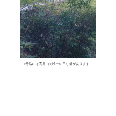
4号路には高尾山で唯一の吊り橋があります。