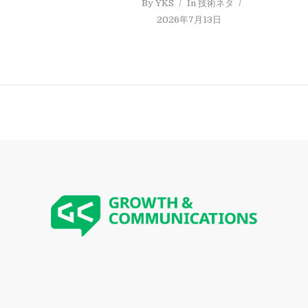
By
YKS
In
技術ネタ
2026年7月13日