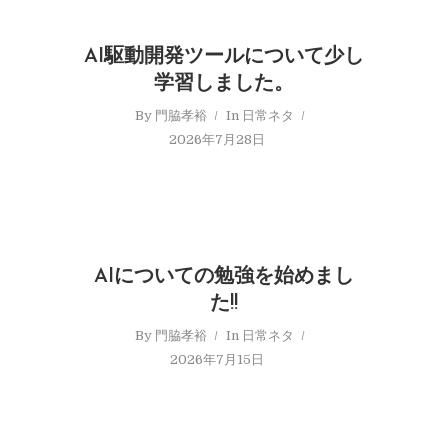
AI駆動開発ツールについて少し
学習しました。
By
門脇孝裕
In
日常ネタ
2026年7月28日
AIについての勉強を始めまし
た!!
By
門脇孝裕
In
日常ネタ
2026年7月15日