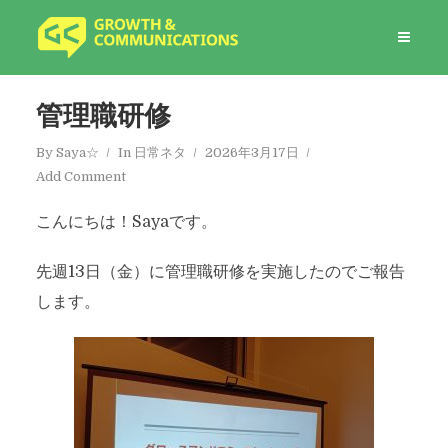
管理職研修
By
Saya☆
In
日常ネタ
2026年3月17日
Add Comment
こんにちは！Sayaです。
先週13日（金）に管理職研修を実施したのでご報告
します。