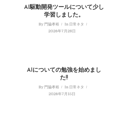
AI駆動開発ツールについて少し
学習しました。
By
門脇孝裕
In
日常ネタ
2026年7月28日
AIについての勉強を始めまし
た!!
By
門脇孝裕
In
日常ネタ
2026年7月15日