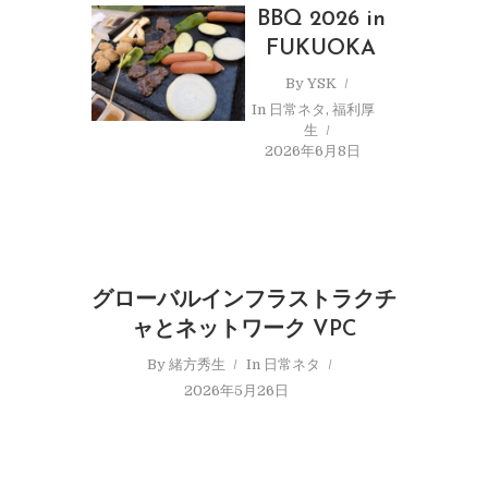
BBQ 2026 in
FUKUOKA
By
YSK
In
日常ネタ
,
福利厚
生
2026年6月8日
グローバルインフラストラクチ
ャとネットワーク VPC
By
緒方秀生
In
日常ネタ
2026年5月26日