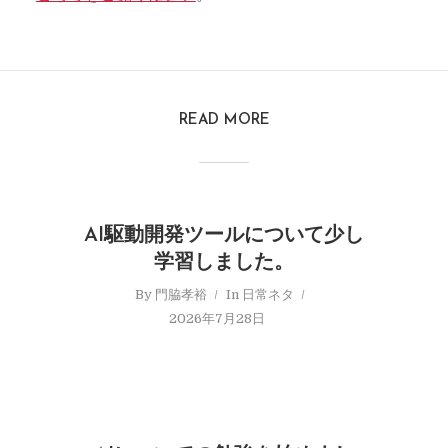
READ MORE
AI駆動開発ツールについて少し
学習しました。
By
門脇孝裕
In
日常ネタ
2026年7月28日