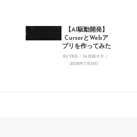
【AI駆動開発】
CursorとWebア
プリを作ってみた
By
YKS
In
技術ネタ
2026年7月13日