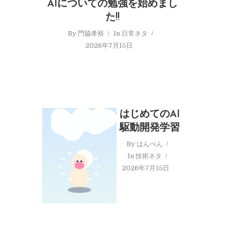
AIについての勉強を始めまし
た!!
By
門脇孝裕
In
日常ネタ
2026年7月15日
はじめてのAI
駆動開発学習
By
はんぺん
In
技術ネタ
2026年7月15日