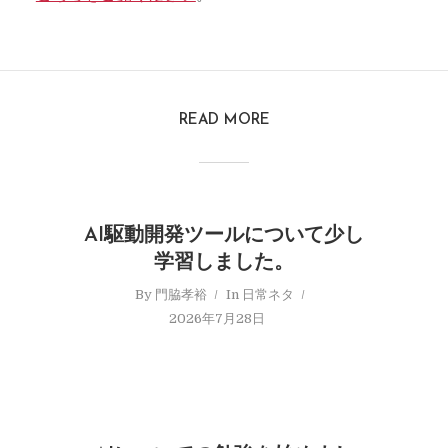
READ MORE
AI駆動開発ツールについて少し
学習しました。
By
門脇孝裕
In
日常ネタ
2026年7月28日