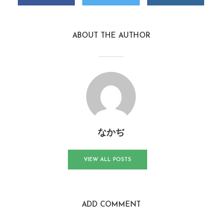
ABOUT THE AUTHOR
なかぢ
VIEW ALL POSTS
ADD COMMENT