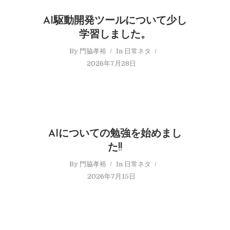
AI駆動開発ツールについて少し
学習しました。
By
門脇孝裕
In
日常ネタ
2026年7月28日
AIについての勉強を始めまし
た!!
By
門脇孝裕
In
日常ネタ
2026年7月15日