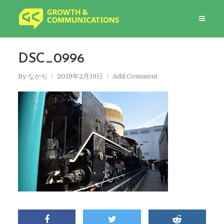
DSC_0996
By
なかぢ
2019年2月19日
Add Comment