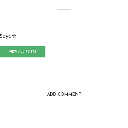
Saya☆
VIEW ALL POSTS
ADD COMMENT