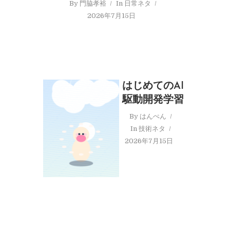
By
門脇孝裕
In
日常ネタ
2026年7月15日
はじめてのAI
駆動開発学習
By
はんぺん
In
技術ネタ
2026年7月15日