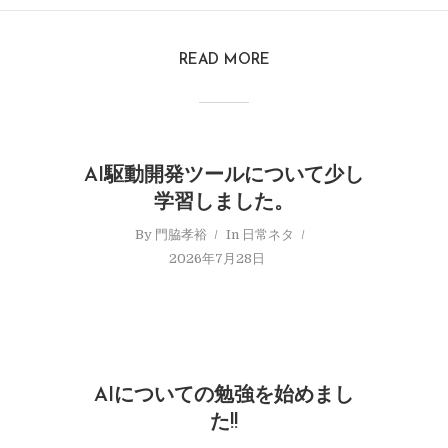
READ MORE
AI駆動開発ツールについて少し
学習しました。
By
門脇孝裕
In
日常ネタ
2026年7月28日
AIについての勉強を始めまし
た!!