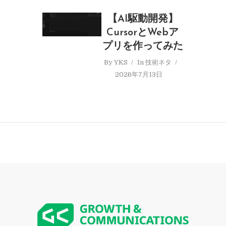
【AI駆動開発】
CursorとWebア
プリを作ってみた
By
YKS
In
技術ネタ
2026年7月13日