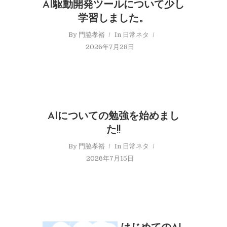
AI駆動開発ツールについて少し
学習しました。
By
門脇孝裕
In
日常ネタ
2026年7月28日
AIについての勉強を始めまし
た!!
By
門脇孝裕
In
日常ネタ
2026年7月15日