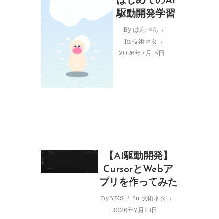
はじめてのAI
駆動開発学習
By
はんぺん
In
技術ネタ
2026年7月15日
【AI駆動開発】
CursorとWebア
プリを作ってみた
By
YKS
In
技術ネタ
2026年7月13日