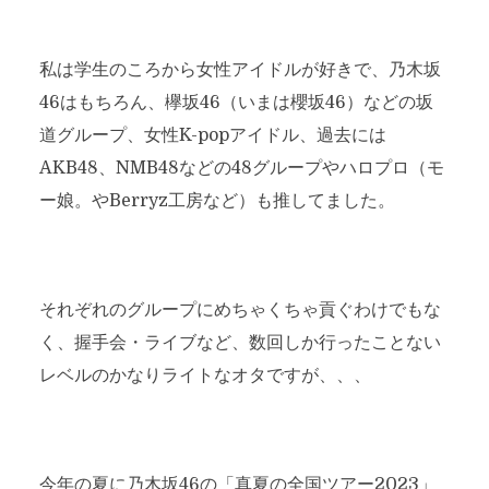
私は学生のころから女性アイドルが好きで、乃木坂
46はもちろん、欅坂46（いまは櫻坂46）などの坂
道グループ、女性K-popアイドル、過去には
AKB48、NMB48などの48グループやハロプロ（モ
ー娘。やBerryz工房など）も推してました。
それぞれのグループにめちゃくちゃ貢ぐわけでもな
く、握手会・ライブなど、数回しか行ったことない
レベルのかなりライトなオタですが、、、
今年の夏に乃木坂46の「真夏の全国ツアー2023」