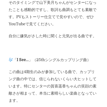
そのタイミングで山下美月ちゃんがセンターになっ
たことも感動的ですし、歌詞も曲調もとても素敵で
す。PVもストーリー仕立てで見やすいので、ぜひ
YouTubeで見てください。
自分に嫌気がさした時に聞くと元気が出る曲です。
「
I See…
」（25thシングルカップリング曲）
この曲は4期生のみが参加している曲で、カップリ
ング曲の中では、信じられないくらい大ヒットして
います。特にセンターの賀喜遥香ちゃんの笑顔の素
敵さが相まって、本当に素晴らしい楽曲となってい
ます。