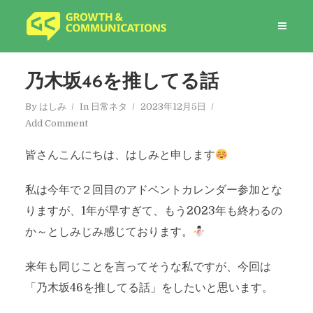
乃木坂46を推してる話
By
はしみ
In
日常ネタ
2023年12月5日
Add Comment
皆さんこんにちは、はしみと申します
私は今年で２回目のアドベントカレンダー参加とな
りますが、1年が早すぎて、もう2023年も終わるの
か～としみじみ感じております。
来年も同じことを言ってそうな私ですが、今回は
「乃木坂46を推してる話」をしたいと思います。