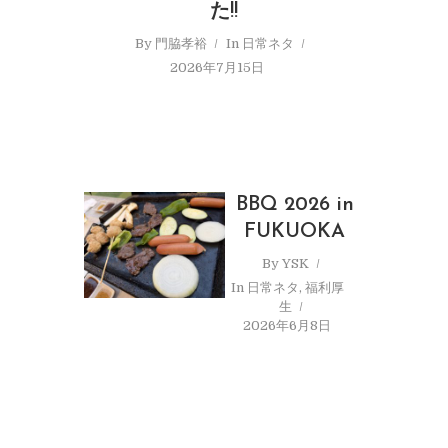
た!!
By
門脇孝裕
In
日常ネタ
2026年7月15日
BBQ 2026 in
FUKUOKA
By
YSK
In
日常ネタ
,
福利厚
生
2026年6月8日