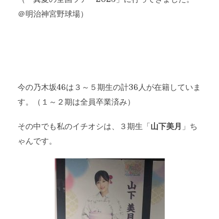
＠明治神宮野球場）
今の乃木坂46は３～５期生の計36人が在籍していま
す。（１～２期は全員卒業済み）
その中でも私のイチオシは、３期生「
山下美月
」ち
ゃんです。