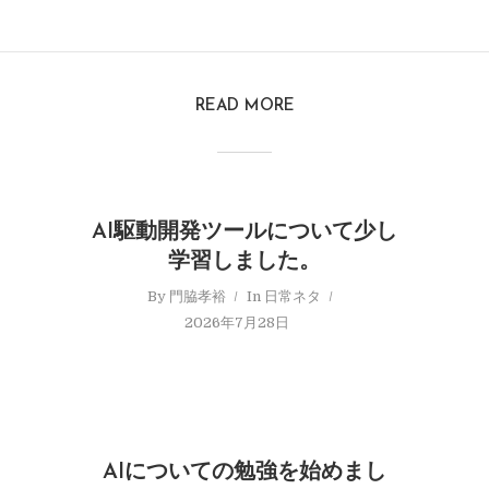
READ MORE
AI駆動開発ツールについて少し
学習しました。
By
門脇孝裕
In
日常ネタ
2026年7月28日
AIについての勉強を始めまし