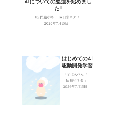
AIについての勉強を始めまし
た!!
By
門脇孝裕
In
日常ネタ
2026年7月15日
はじめてのAI
駆動開発学習
By
はんぺん
In
技術ネタ
2026年7月15日