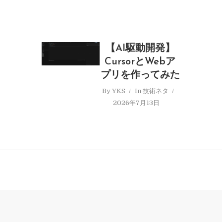
【AI駆動開発】
CursorとWebア
プリを作ってみた
By
YKS
In
技術ネタ
2026年7月13日