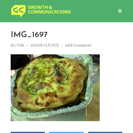
IMG_1697
By
YSK
2024年11月19日
Add Comment