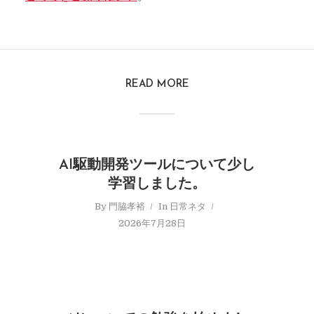
READ MORE
AI駆動開発ツールについて少し
学習しました。
By
門脇孝裕
In
日常ネタ
2026年7月28日