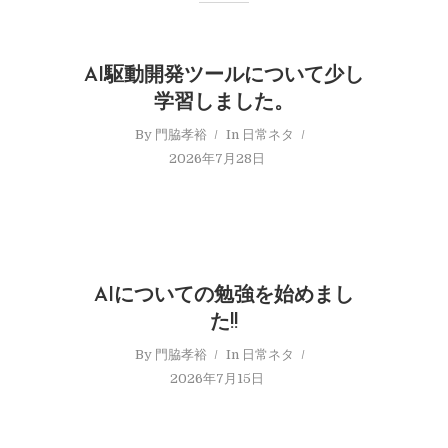
AI駆動開発ツールについて少し
学習しました。
By
門脇孝裕
In
日常ネタ
2026年7月28日
AIについての勉強を始めまし
た!!
By
門脇孝裕
In
日常ネタ
2026年7月15日