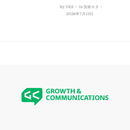
By
YKS
In
技術ネタ
2026年7月13日