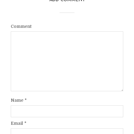
ADD COMMENT
Comment
Name
*
Email
*