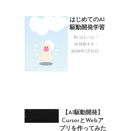
はじめてのAI
駆動開発学習
By
はんぺん
In
技術ネタ
2026年7月15日
【AI駆動開発】
CursorとWebア
プリを作ってみた