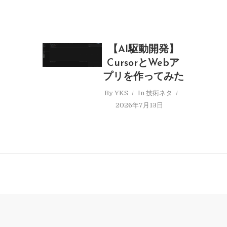
【AI駆動開発】
CursorとWebア
プリを作ってみた
By
YKS
In
技術ネタ
2026年7月13日