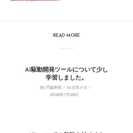
READ MORE
AI駆動開発ツールについて少し
学習しました。
By
門脇孝裕
In
日常ネタ
2026年7月28日