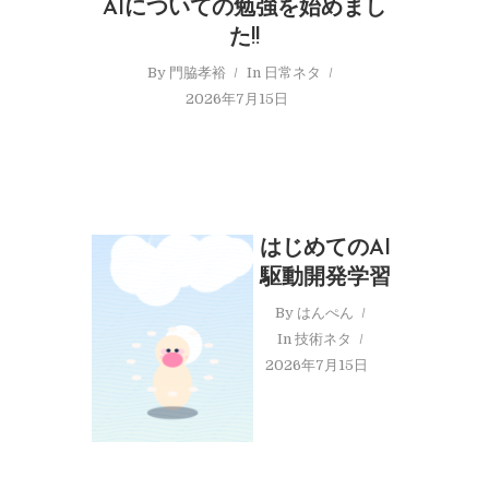
AIについての勉強を始めまし
た!!
By
門脇孝裕
In
日常ネタ
2026年7月15日
はじめてのAI
駆動開発学習
By
はんぺん
In
技術ネタ
2026年7月15日