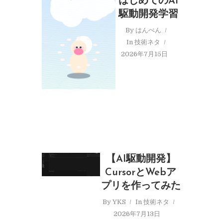
はじめてのAI
駆動開発学習
By
はんぺん
In
技術ネタ
2026年7月15日
【AI駆動開発】
CursorとWebア
プリを作ってみた
By
YKS
In
技術ネタ
2026年7月13日