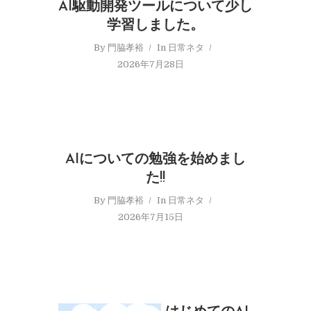
AI駆動開発ツールについて少し
学習しました。
By
門脇孝裕
In
日常ネタ
2026年7月28日
AIについての勉強を始めまし
た!!
By
門脇孝裕
In
日常ネタ
2026年7月15日