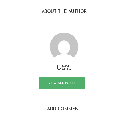
ABOUT THE AUTHOR
しばた
VIEW ALL POSTS
ADD COMMENT