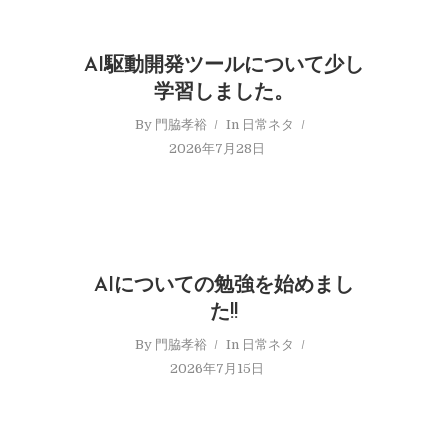
AI駆動開発ツールについて少し
学習しました。
By
門脇孝裕
In
日常ネタ
2026年7月28日
AIについての勉強を始めまし
た!!
By
門脇孝裕
In
日常ネタ
2026年7月15日