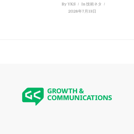
By
YKS
In
技術ネタ
2026年7月13日