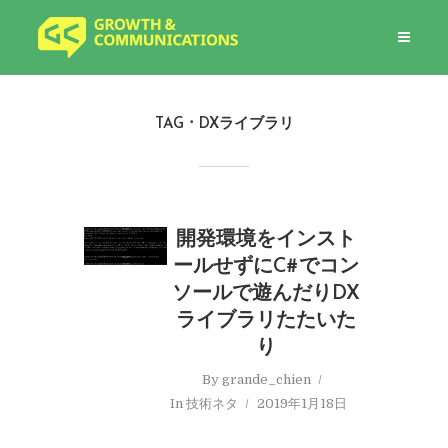
TAG
DXライブラリ
開発環境をインスト
ールせずにC#でコン
ソールで遊んだりDX
ライブラリたたいた
り
By
grande_chien
In
技術ネタ
2019年1月18日