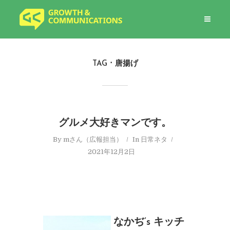
TAG
唐揚げ
グルメ大好きマンです。
By
mさん（広報担当）
In
日常ネタ
2021年12月2日
なかぢ’s キッチ