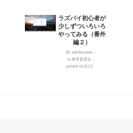
ラズパイ初心者が
少しずついろいろ
やってみる（番外
編２）
By
michiyama
In
教育委員会
2018年10月5日