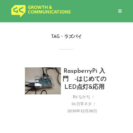
TAG
ラズパイ
RaspberryPi 入
門 ‐はじめての
LED点灯&応用
By
なかぢ
In
日常ネタ
2018年12月26日