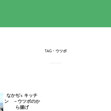
TAG
ウツボ
なかぢ’s キッチ
ン －ウツボのか
ら揚げ