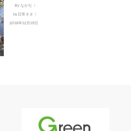
By
なかぢ
In
日常ネタ
2018年12月19日