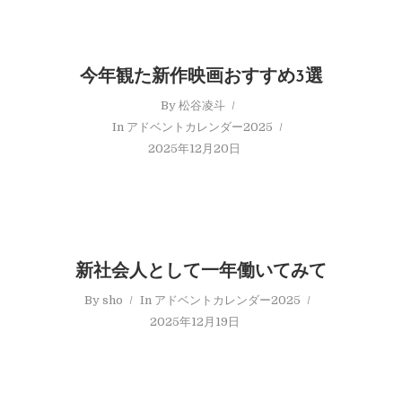
今年観た新作映画おすすめ3選
By
松谷凌斗
In
アドベントカレンダー2025
2025年12月20日
新社会人として一年働いてみて
By
sho
In
アドベントカレンダー2025
2025年12月19日