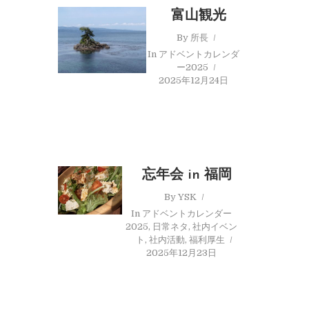
富山観光
By
所長
In
アドベントカレンダ
ー2025
2025年12月24日
忘年会 in 福岡
By
YSK
In
アドベントカレンダー
2025
,
日常ネタ
,
社内イベン
ト
,
社内活動
,
福利厚生
2025年12月23日