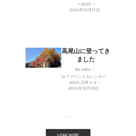
ー2025
2025年12月17日
高尾山に登ってき
ました
By
nabe
In
アドベントカレンダー
2025
,
日常ネタ
2025年12月16日
LOAD MORE