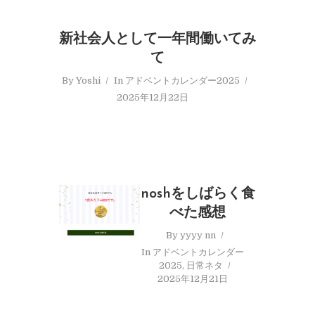
新社会人として一年間働いてみ
て
By
Yoshi
In
アドベントカレンダー2025
2025年12月22日
noshをしばらく食
べた感想
By
yyyy nn
In
アドベントカレンダー
2025
,
日常ネタ
2025年12月21日