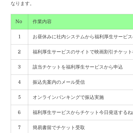
なります。
No
作業内容
1
お昼休みに社内システムから福利厚生サービス
2
福利厚生サービスのサイトで映画割引チケット
3
該当チケットを福利厚生サービスから申込
4
振込先案内のメール受信
5
オンラインバンキングで振込実施
6
福利厚生サービスからチケット今日発送するね
7
簡易書留でチケット受取