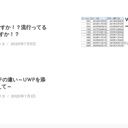
何ですか！？流行ってる
すか！？
B
ネタ
2020年7月9日
WPFの違い～UWPを添
えて～
ネタ
2020年7月1日