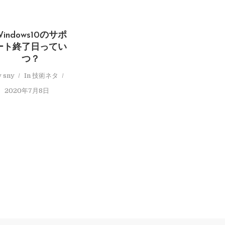
Windows10のサポ
ート終了日ってい
つ？
y
sny
In
技術ネタ
2020年7月8日