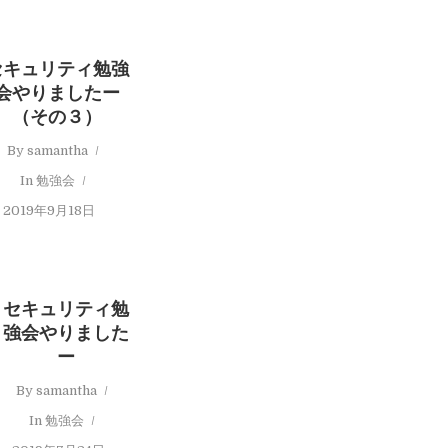
セキュリティ勉強
会やりましたー
（その３）
By
samantha
In
勉強会
2019年9月18日
セキュリティ勉
強会やりました
ー
By
samantha
In
勉強会