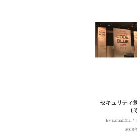
セキュリティ
（
By
samantha
2019