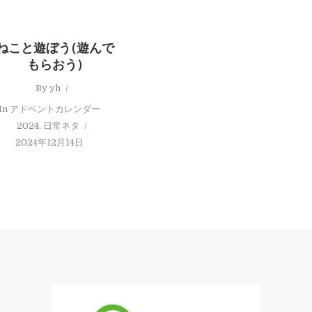
ねこと遊ぼう(遊んで
もらおう)
By
yh
In
アドベントカレンダー
2024
,
日常ネタ
2024年12月14日