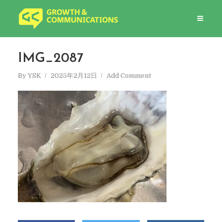
IMG_2087
By
YSK
2025年2月12日
Add Comment