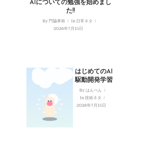
AIについての勉強を始めまし
た!!
By
門脇孝裕
In
日常ネタ
2026年7月15日
はじめてのAI
駆動開発学習
By
はんぺん
In
技術ネタ
2026年7月15日