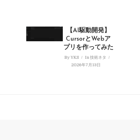
【AI駆動開発】
CursorとWebア
プリを作ってみた
By
YKS
In
技術ネタ
2026年7月13日