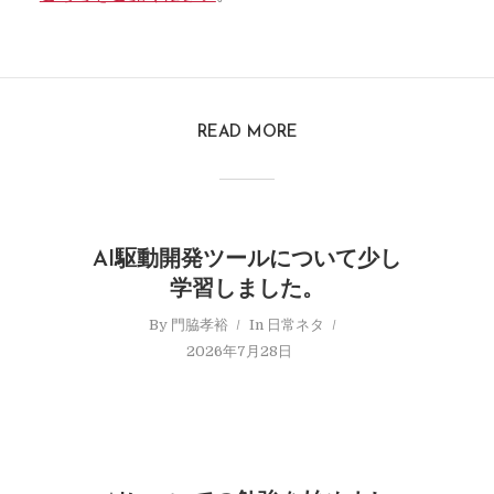
READ MORE
AI駆動開発ツールについて少し
学習しました。
By
門脇孝裕
In
日常ネタ
2026年7月28日